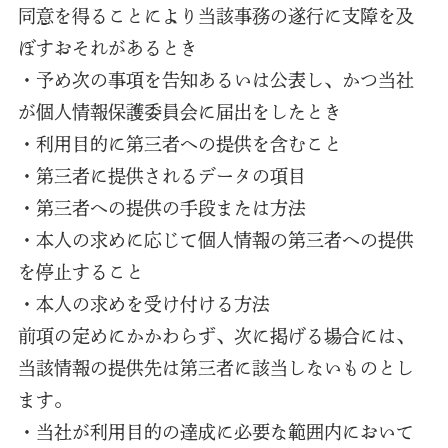
同意を得ることにより当該事務の遂行に支障を及
ぼすおそれがあるとき
・予め次の事項を告知あるいは公表し、かつ当社
が個人情報保護委員会に届出をしたとき
・利用目的に第三者への提供を含むこと
・第三者に提供されるデータの項目
・第三者への提供の手段または方法
・本人の求めに応じて個人情報の第三者への提供
を停止すること
・本人の求めを受け付ける方法
前項の定めにかかわらず、次に掲げる場合には、
当該情報の提供先は第三者に該当しないものとし
ます。
・当社が利用目的の達成に必要な範囲内において